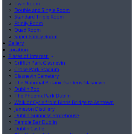
Twin Room
Double and Single Room
Standard Triple Room
Family Room
Quad Room
Super Family Room
Gallery
Location
Places of Interest
Griffith Park Glasnevin
Croke Park Stadium
Glasnevin Cemetery
The National Botanic Gardens Glasnevin
Dublin Zoo
The Phoenix Park Dublin
Walk or Cycle from Binns Bridge to Ashtown
Jameson Distillery
Dublin Guinness Storehouse
Temple Bar Dublin
Dublin Castle