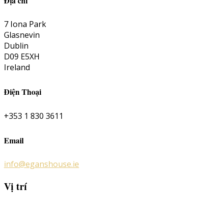
Địa chỉ
7 Iona Park
Glasnevin
Dublin
D09 E5XH
Ireland
Điện Thoại
+353 1 830 3611
Email
info@eganshouse.ie
Vị trí