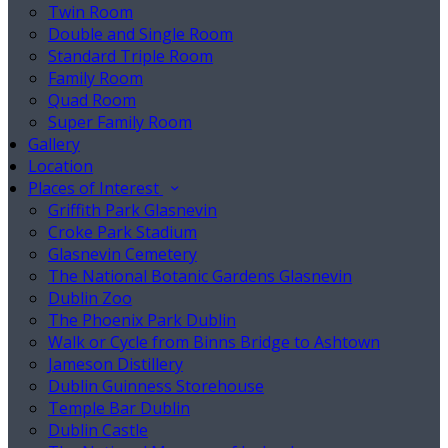
Twin Room
Double and Single Room
Standard Triple Room
Family Room
Quad Room
Super Family Room
Gallery
Location
Places of Interest
Griffith Park Glasnevin
Croke Park Stadium
Glasnevin Cemetery
The National Botanic Gardens Glasnevin
Dublin Zoo
The Phoenix Park Dublin
Walk or Cycle from Binns Bridge to Ashtown
Jameson Distillery
Dublin Guinness Storehouse
Temple Bar Dublin
Dublin Castle